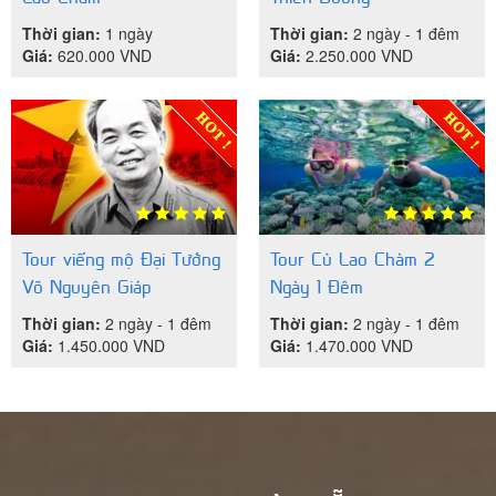
Thời gian:
1 ngày
Thời gian:
2 ngày - 1 đêm
Giá:
620.000
VND
Giá:
2.250.000
VND
Tour viếng mộ Đại Tướng
Tour Cù Lao Chàm 2
Võ Nguyên Giáp
Ngày 1 Đêm
Thời gian:
2 ngày - 1 đêm
Thời gian:
2 ngày - 1 đêm
Giá:
1.450.000
VND
Giá:
1.470.000
VND