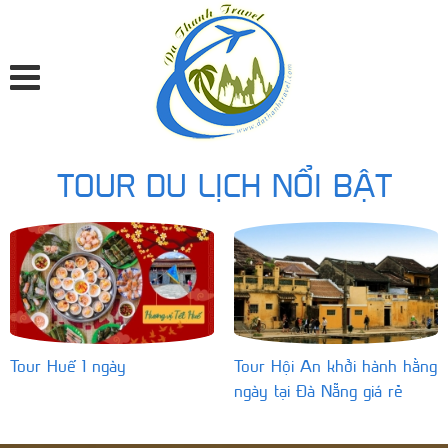
TOUR DU LỊCH NỔI BẬT
Tour Huế 1 ngày
Tour Hội An khởi hành hằng
ngày tại Đà Nẵng giá rẻ