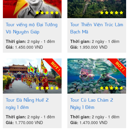
Tour viếng mộ Đại Tướng
Tour Thiền Viện Trúc Lâm
Võ Nguyên Giáp
Bạch Mã
Thời gian:
2 ngày - 1 đêm
Thời gian:
2 ngày - 1 đêm
Giá:
1.450.000
VND
Giá:
1.950.000
VND
Tour Đà Nẵng Huế 2
Tour Cù Lao Chàm 2
ngày 1 đêm
Ngày 1 Đêm
Thời gian:
2 ngày - 1 đêm
Thời gian:
2 ngày - 1 đêm
Giá:
1.770.000
VND
Giá:
1.470.000
VND