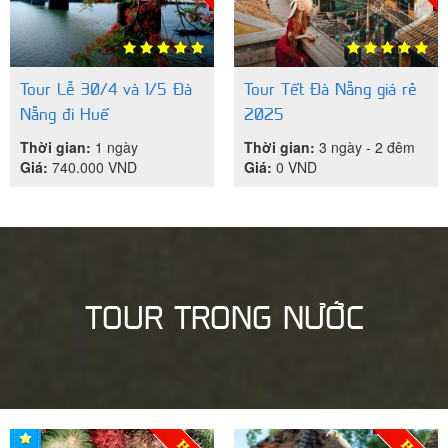
Tour Lễ 30/4 và 1/5 Đà
Tour Tết Đà Nẵng giá rẻ
Nẵng đi Huế
2025
Thời gian:
1 ngày
Thời gian:
3 ngày - 2 đêm
Giá:
740.000
VND
Giá:
0
VND
TOUR TRONG NƯỚC