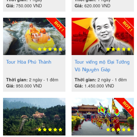
Giá:
750.000
VND
Giá:
620.000
VND
Tour Hòa Phú Thành
Tour viếng mộ Đại Tướng
Võ Nguyên Giáp
Thời gian:
2 ngày - 1 đêm
Thời gian:
2 ngày - 1 đêm
Giá:
950.000
VND
Giá:
1.450.000
VND