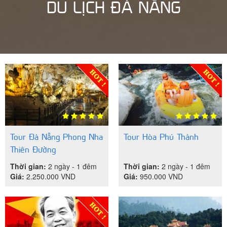
DU LỊCH ĐÀ NẴNG
Tour Đà Nẵng Phong Nha
Tour Hòa Phú Thành
Thiên Đường
Thời gian:
2 ngày - 1 đêm
Thời gian:
2 ngày - 1 đêm
Giá:
2.250.000
VND
Giá:
950.000
VND