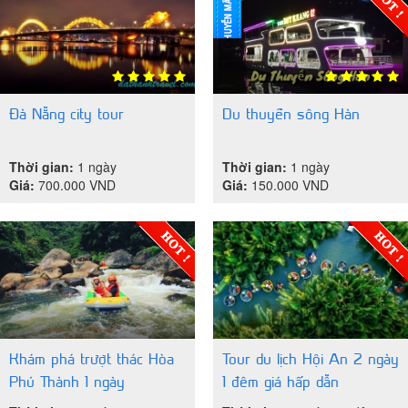
Đà Nẵng city tour
Du thuyền sông Hàn
Thời gian:
1 ngày
Thời gian:
1 ngày
Giá:
700.000
VND
Giá:
150.000
VND
Khám phá trượt thác Hòa
Tour du lịch Hội An 2 ngày
Phú Thành 1 ngày
1 đêm giá hấp dẫn