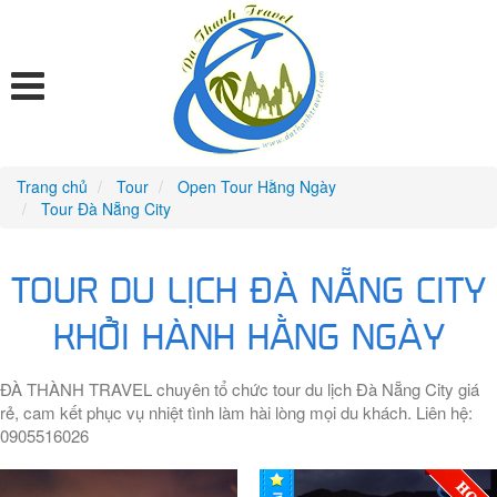
Trang chủ
Tour
Open Tour Hằng Ngày
Tour Đà Nẵng City
TOUR DU LỊCH ĐÀ NẴNG CITY
KHỞI HÀNH HẰNG NGÀY
ĐÀ THÀNH TRAVEL chuyên tổ chức tour du lịch Đà Nẵng City giá
rẻ, cam kết phục vụ nhiệt tình làm hài lòng mọi du khách. Liên hệ:
0905516026