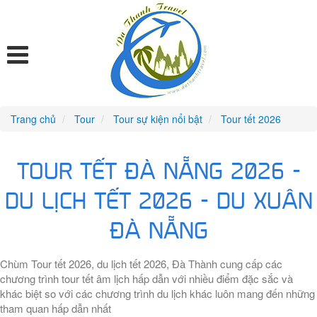
Trang chủ
Tour
Tour sự kiện nổi bật
Tour tết 2026
TOUR TẾT ĐÀ NẴNG 2026 -
DU LỊCH TẾT 2026 - DU XUÂN
ĐÀ NẴNG
Chùm Tour tết 2026, du lịch tết 2026, Đà Thành cung cấp các
chương trình tour tết âm lịch hấp dẫn với nhiều điểm đặc sắc và
khác biệt so với các chương trình du lịch khác luôn mang đến những
tham quan hấp dẫn nhất