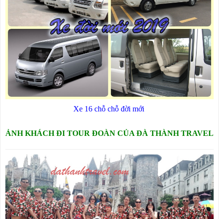
Xe 16 chỗ chỗ đời mới
ẢNH KHÁCH ĐI TOUR ĐOÀN CỦA ĐÀ THÀNH TRAVEL