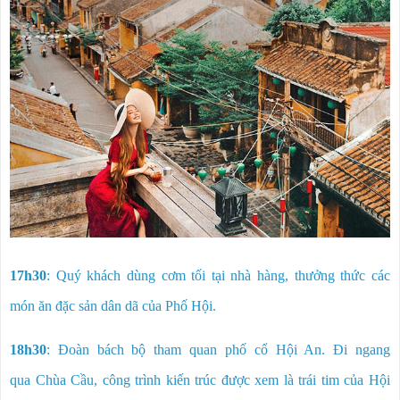
17h30
: Quý khách dùng cơm tối tại nhà hàng, thưởng thức các
món ăn đặc sản dân dã của Phố Hội.
18h30
: Đoàn bách bộ tham quan phố cổ Hội An. Đi ngang
qua Chùa Cầu, công trình kiến trúc được xem là trái tim của Hội