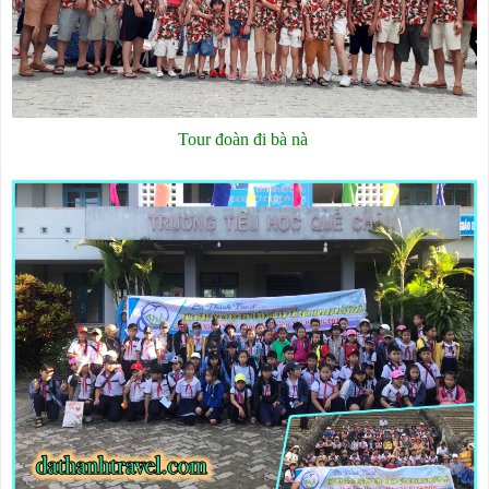
Tour đoàn đi bà nà