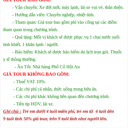
- Vận chuyển: Xe đời mới, máy lạnh, lái xe vui vẻ, thân thiện.
- Hướng dẫn viên: Chuyên nghiệp, nhiệt tình.
- Tham quan: Giá tour bao gồm phí vào cổng tại các điểm
tham quan trong chương trình.
- Quà tặng: Mỗi vị khách sẽ được phục vụ 1 chai nước suối
tinh khiết, 1 khăn lạnh / người.
- Bảo hiểm: Khách sẽ được bảo hiểm du lịch trọn gói. Thuốc
y tế thông thường.
- Ăn Tối: Nhà hàng Phố Cổ Hội An
GIÁ TOUR KHÔNG BAO GỒM:
- Thuế VAT 10%.
- Các chi phí cá nhân, thức uống trong bữa ăn.
- Các chi phí khác không liên quan đên chương trình.
- Tiền tip HDV, lái xe.
Ghi chú :
Trẻ em dưới 4 tuổi miễn phí, trẻ em từ 4 tuổi đến
9 tuổi tính 50% giá tour, trên 9 tuổi tính như người lớn.