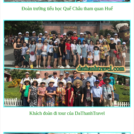
Đoàn trường tiểu học Quế Châu tham quan Huế
Khách đoàn đi tour của DaThanhTravel