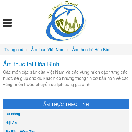
Trang chủ
Ẩm thục Việt Nam
Ẩm thục tại Hòa Bình
Ẩm thực tại Hòa Bình
Các món đặc sản của Việt Nam và các vùng miền đặc trưng các
nước sẽ giúp cho du khách có những thông tin cơ bản hơn về các
vùng miền trước chuyến du lịch cùng gia đình
ẨM THỰC THEO TỈNH
Đà Nẵng
Hội An
Bà Rịa - Vũng Tàu