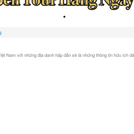
g
iệt Nam với những địa danh hấp dẫn sẽ là những thông tin hữu ích d