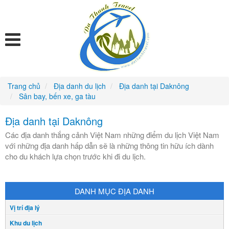
Trang chủ
Địa danh du lịch
Địa danh tại Daknông
Sân bay, bến xe, ga tàu
Địa danh tại Daknông
Các địa danh thắng cảnh Việt Nam những điểm du lịch Việt Nam
với những địa danh hấp dẫn sẽ là những thông tin hữu ích dành
cho du khách lựa chọn trước khi đi du lịch.
DANH MỤC ĐỊA DANH
Vị trí địa lý
Khu du lịch